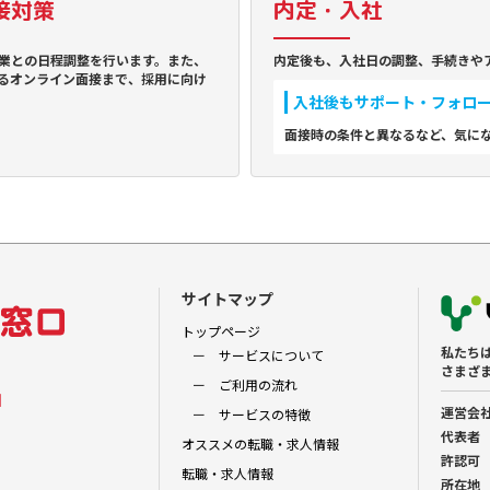
接対策
内定・入社
業との日程調整を行います。また、
内定後も、入社日の調整、手続きや
るオンライン面接まで、採用に向け
入社後もサポート・フォロ
面接時の条件と異なるなど、気に
サイトマップ
トップページ
私たち
サービスについて
さまざ
ご利用の流れ
口
運営会
サービスの特徴
代表者
オススメの転職・求人情報
許認可
転職・求人情報
所在地