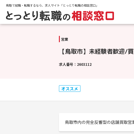
鳥取で就職・転職するなら、求人サイト「とっとり転職の相談窓口」
営業
【鳥取市】未経験者歓迎/買
求人番号：2603112
オススメ
鳥取市内の完全反響型の店舗買取営業