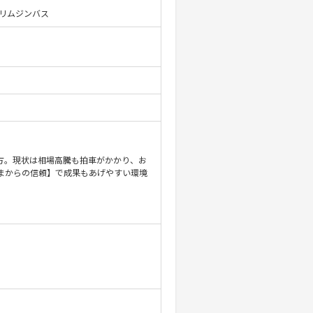
型リムジンバス
方。現状は相場高騰も拍車がかかり、お
さまからの信頼】で成果もあげやすい環境