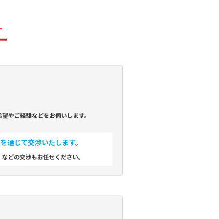
す
希望やご経験などをお伺いします。
フを通じて交渉いたします。
」などの交渉もお任せください。