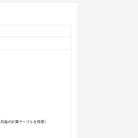
・月毎の計算テーブルを用意）
引